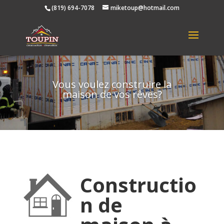
(819) 694-7078
miketoup@hotmail.com
Vous voulez construire la
maison de vos rêves?
Constructio
n de